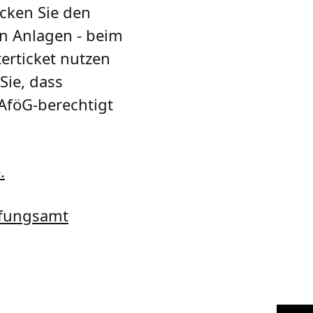
cken Sie den
en Anlagen - beim
erticket nutzen
Sie, dass
AföG-berechtigt
.
fungsamt