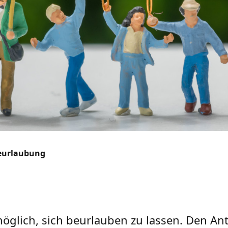
eurlaubung
 möglich, sich beurlauben zu lassen. Den An