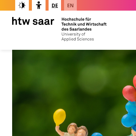
DE
EN