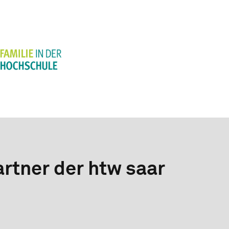
rtner der htw saar