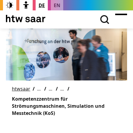
DE
EN
htwsaar
Kompetenzzentrum für
Strömungsmaschinen, Simulation und
Messtechnik (KoS)