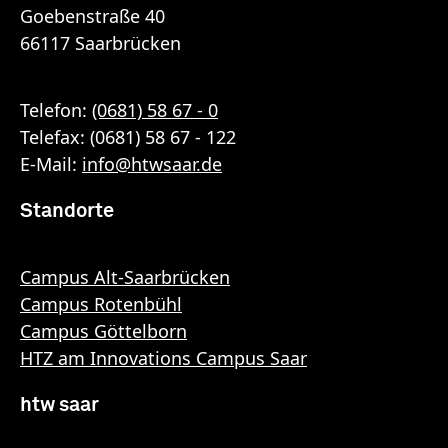
Goebenstraße 40
66117 Saarbrücken
Telefon:
(0681) 58 67 - 0
Telefax: (0681) 58 67 - 122
E-Mail:
info
@
htwsaar
.de
Standorte
Campus Alt-Saarbrücken
Campus Rotenbühl
Campus Göttelborn
HTZ am Innovations Campus Saar
htw saar