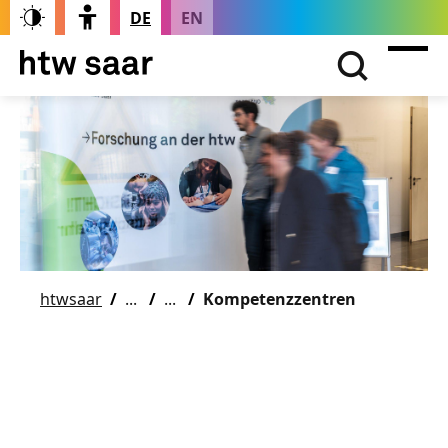
DE
EN
htwsaar
Kompetenzzentren