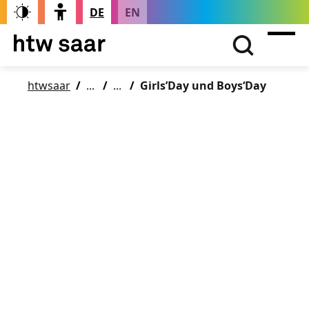
DE
EN
htwsaar
Girls’Day und Boys‘Day