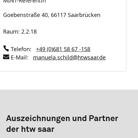
MINT-Referentin
Goebenstraße 40, 66117 Saarbrücken
Raum: 2.2.18
Telefon:
+49 (0)681 58 67 -158
E-Mail:
manuela.schild
@
htwsaar
.de
Auszeichnungen und Partner
der htw saar