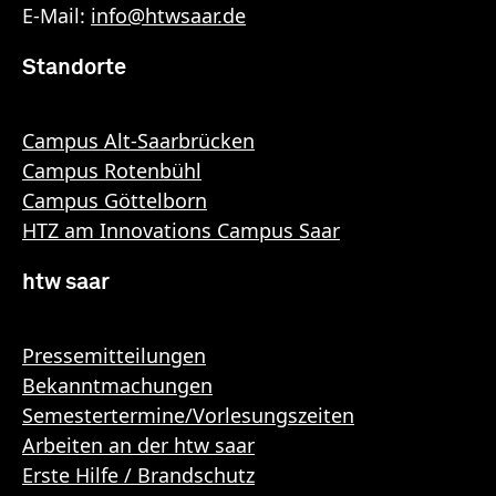
E-Mail:
info
@
htwsaar
.de
Standorte
Campus Alt-Saarbrücken
Campus Rotenbühl
Campus Göttelborn
HTZ am Innovations Campus Saar
htw saar
Pressemitteilungen
Bekanntmachungen
Semestertermine/Vorlesungszeiten
Arbeiten an der htw saar
Erste Hilfe / Brandschutz