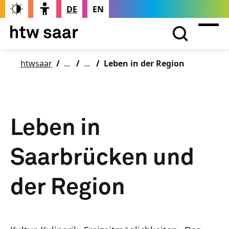
DE
EN
htwsaar
Leben in der Region
Leben in
Saarbrücken und
der Region