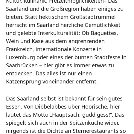
Kultur, Kulinarik, Freizeitmöglichkeiten– Das
Saarland und die Großregion haben einiges zu
bieten. Statt hektischem Großstadtrummel
herrscht im Saarland herzliche Gemütlichkeit
und gelebte Interkulturalität: Ob Baguettes,
Wein und Käse aus dem angrenzenden
Frankreich, internationale Konzerte in
Luxemburg oder eines der bunten Stadtfeste in
Saarbrücken – hier gibt es immer etwas zu
entdecken. Das alles ist nur einen
Katzensprung voneinander entfernt.
Das Saarland selbst ist bekannt für sein gutes
Essen. Von Dibbelabbes über Hoorische, hier
lautet das Motto „Hauptsach, gudd gess!“. Das
spiegelt sich auch in der Spitzenküche wider,
nirgends ist die Dichte an Sternerestaurants so