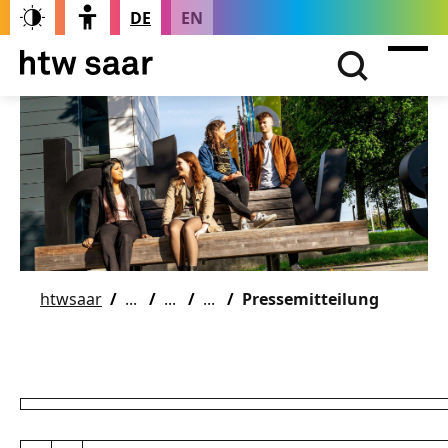
DE
EN
htwsaar
Pressemitteilung