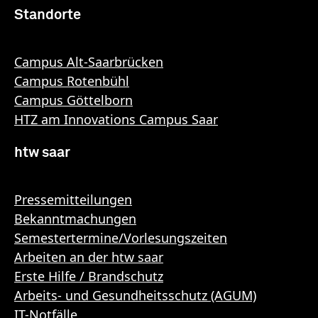
Standorte
Campus Alt-Saarbrücken
Campus Rotenbühl
Campus Göttelborn
HTZ am Innovations Campus Saar
htw saar
Pressemitteilungen
Bekanntmachungen
Semestertermine/Vorlesungszeiten
Arbeiten an der htw saar
Erste Hilfe / Brandschutz
Arbeits- und Gesundheitsschutz (AGUM)
IT-Notfälle