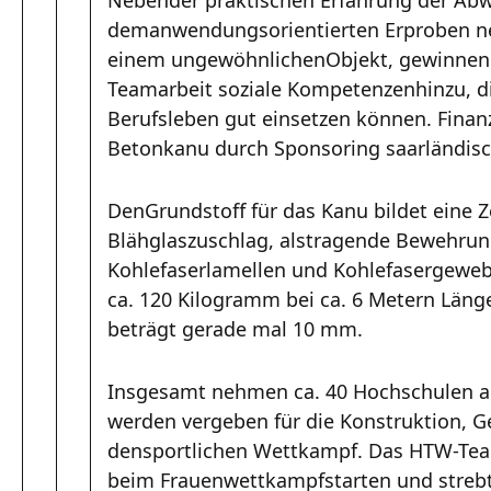
demanwendungsorientierten Erproben ne
einem ungewöhnlichenObjekt, gewinnen 
Teamarbeit soziale Kompetenzenhinzu, di
Berufsleben gut einsetzen können. Finanz
Betonkanu durch Sponsoring saarländisc
DenGrundstoff für das Kanu bildet eine 
Blähglaszuschlag, alstragende Bewehru
Kohlefaserlamellen und Kohlefasergeweb
ca. 120 Kilogramm bei ca. 6 Metern Län
beträgt gerade mal 10 mm.
Insgesamt nehmen ca. 40 Hochschulen an 
werden vergeben für die Konstruktion, G
densportlichen Wettkampf. Das HTW-Tea
beim Frauenwettkampfstarten und strebt 