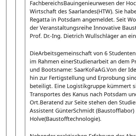
FachbereichsBauingenieurwesen der Hoc
Wirtschaft des Saarlandes(HTW). Sie hab
Regatta in Potsdam angemeldet. Seit W
der Veranstaltungsreihe Innovative Baus
Prof. Dr.-Ing. Dietrich Wullschläger an 
DieArbeitsgemeinschaft von 6 Studenten
im Rahmen einerStudienarbeit an dem Pr
und Bootsname: SaarKoFaAG.Von der Idee
hin zur Fertigstellung und Erprobung sin
beteiligt. Eine Logistikgruppe kümmert 
Transportes des Kanus nach Potsdam und
Ort.Beratend zur Seite stehen den Studi
Assistent GünterSchmidt (Baustofflabor) 
Holve(Baustofftechnologie).
Nebender praktischen Erfahrung der Abw