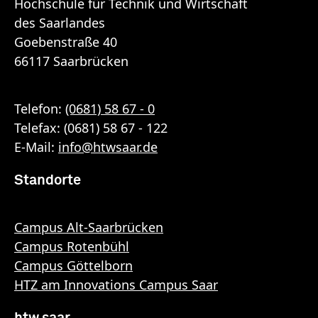
Hochschule für Technik und Wirtschaft
des Saarlandes
Goebenstraße 40
66117 Saarbrücken
Telefon:
(0681) 58 67 - 0
Telefax: (0681) 58 67 - 122
E-Mail:
info
@
htwsaar
.de
Standorte
Campus Alt-Saarbrücken
Campus Rotenbühl
Campus Göttelborn
HTZ am Innovations Campus Saar
htw saar