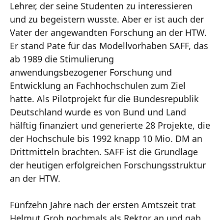
Lehrer, der seine Studenten zu interessieren
und zu begeistern wusste. Aber er ist auch der
Vater der angewandten Forschung an der HTW.
Er stand Pate für das Modellvorhaben SAFF, das
ab 1989 die Stimulierung
anwendungsbezogener Forschung und
Entwicklung an Fachhochschulen zum Ziel
hatte. Als Pilotprojekt für die Bundesrepublik
Deutschland wurde es von Bund und Land
hälftig finanziert und generierte 28 Projekte, die
der Hochschule bis 1992 knapp 10 Mio. DM an
Drittmitteln brachten. SAFF ist die Grundlage
der heutigen erfolgreichen Forschungsstruktur
an der HTW.
Fünfzehn Jahre nach der ersten Amtszeit trat
Helmut Groh nochmals als Rektor an und gab