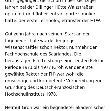
Groh gegangen, der schon in den sechziger
Jahren bei der Dillinger Hütte Walzstraßen
optimiert und Roheisentransporte simuliert
hatte: der erste Technologietransfer der HTW.
Gut zehn Jahre nach seinem Start an der
Ingenieurschule wurde der junge
Wissenschaftler schon Rektor, nunmehr der
Fachhochschule des Saarlandes. Die
herausragendste Leistung seiner ersten Rektor-
Periode 1973 bis 1977 (Groh war der erste
gewählte Rektor der FH) war wohl die
umsichtige und kompetente Vorbereitung zur
Gründung des Deutsch-Französischen
Hochschulinstituts 1978.
Helmut Groh war ein begnadeter akademischer