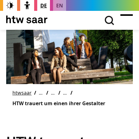
DE
EN
htwsaar
HTW trauert um einen ihrer Gestalter