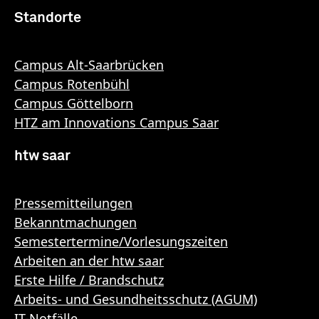
Standorte
Campus Alt-Saarbrücken
Campus Rotenbühl
Campus Göttelborn
HTZ am Innovations Campus Saar
htw saar
Pressemitteilungen
Bekanntmachungen
Semestertermine/Vorlesungszeiten
Arbeiten an der htw saar
Erste Hilfe / Brandschutz
Arbeits- und Gesundheitsschutz (AGUM)
IT-Notfälle