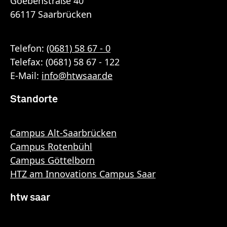
Goebenstraße 40
66117 Saarbrücken
Telefon:
(0681) 58 67 - 0
Telefax: (0681) 58 67 - 122
E-Mail:
info
@
htwsaar
.de
Standorte
Campus Alt-Saarbrücken
Campus Rotenbühl
Campus Göttelborn
HTZ am Innovations Campus Saar
htw saar