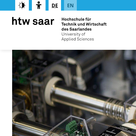
DE
EN