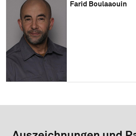
Farid Boulaaouin
Auszeichnungen und Pa