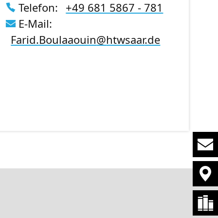
Telefon:
+49 681 5867 - 781
E-Mail:
Farid.Boulaaouin
@
htwsaar
.de