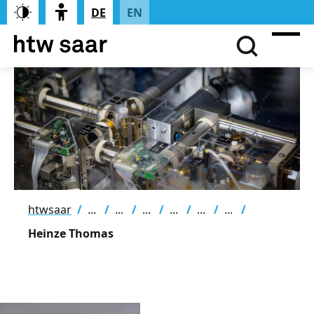
DE
EN
htwsaar
Heinze Thomas