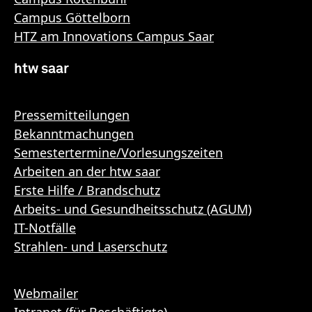
Campus Göttelborn
HTZ am Innovations Campus Saar
htw saar
Pressemitteilungen
Bekanntmachungen
Semestertermine/Vorlesungszeiten
Arbeiten an der htw saar
Erste Hilfe / Brandschutz
Arbeits- und Gesundheitsschutz (AGUM)
IT-Notfälle
Strahlen- und Laserschutz
Webmailer
Intranet (für Beschäftigte)