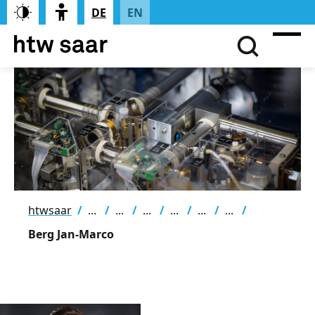
DE
EN
htwsaar
Berg Jan-Marco