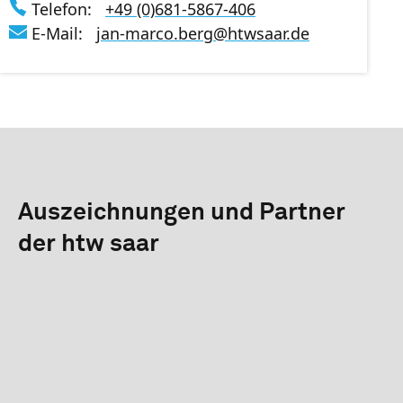
Telefon:
+49 (0)681-5867-406
E-Mail:
jan-marco.berg
@
htwsaar
.de
Auszeichnungen und Partner
der htw saar