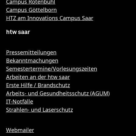
Campus Rotenbühl
Campus Göttelborn
HTZ am Innovations Campus Saar
htw saar
Pressemitteilungen
Bekanntmachungen
Semestertermine/Vorlesungszeiten
Arbeiten an der htw saar
Erste Hilfe / Brandschutz
Arbeits- und Gesundheitsschutz (AGUM)
IT-Notfälle
Strahlen- und Laserschutz
Webmailer