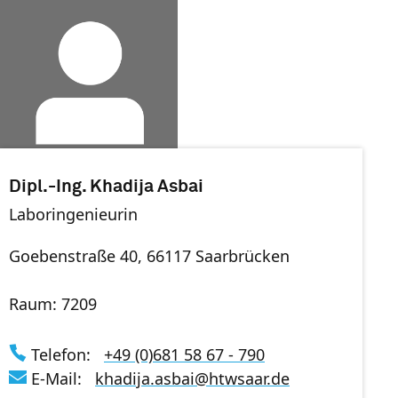
Dipl.-Ing. Khadija Asbai
Laboringenieurin
Goebenstraße 40, 66117 Saarbrücken
Raum: 7209
Telefon:
+49 (0)681 58 67 - 790
E-Mail:
khadija.asbai
@
htwsaar
.de