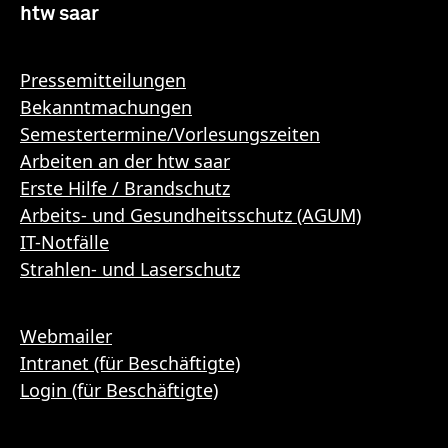
htw saar
Pressemitteilungen
Bekanntmachungen
Semestertermine/Vorlesungszeiten
Arbeiten an der htw saar
Erste Hilfe / Brandschutz
Arbeits- und Gesundheitsschutz (AGUM)
IT-Notfälle
Strahlen- und Laserschutz
Webmailer
Intranet (für Beschäftigte)
Login (für Beschäftigte)