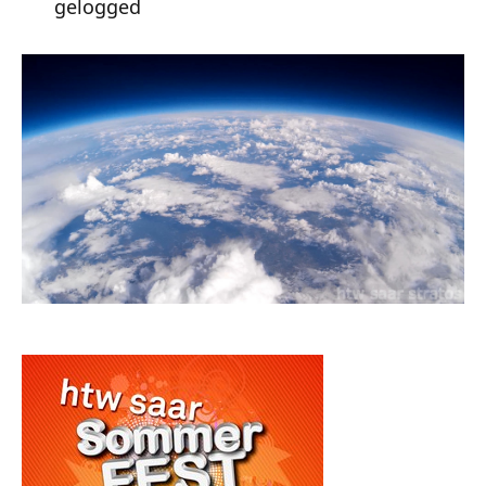
gelogged