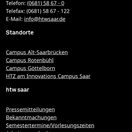
Telefon:
(0681) 58 67 - 0
Telefax: (0681) 58 67 - 122
E-Mail:
info
@
htwsaar
.de
Standorte
Campus Alt-Saarbrücken
Campus Rotenbühl
Campus Göttelborn
HTZ am Innovations Campus Saar
htw saar
Pressemitteilungen
Bekanntmachungen
Semestertermine/Vorlesungszeiten