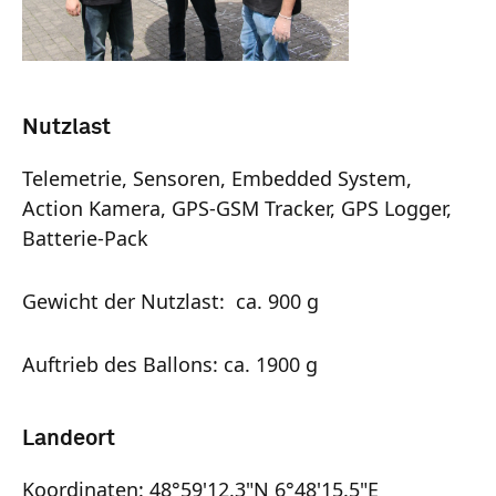
Nutzlast
Telemetrie, Sensoren, Embedded System,
Action Kamera, GPS-GSM Tracker, GPS Logger,
Batterie-Pack
Gewicht der Nutzlast: ca. 900 g
Auftrieb des Ballons: ca. 1900 g
Landeort
Koordinaten: 48°59'12.3"N 6°48'15.5"E