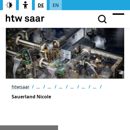
DE
EN
htwsaar
Sauerland Nicole