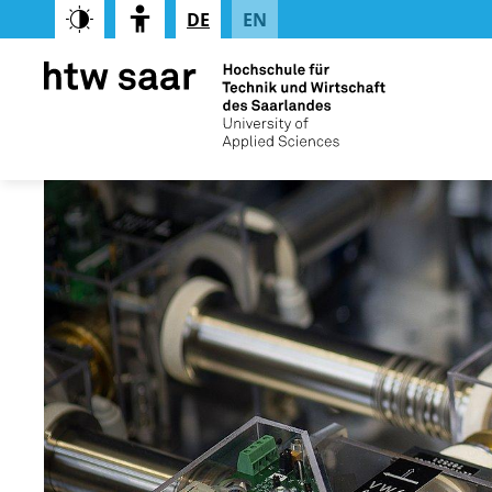
DE
EN