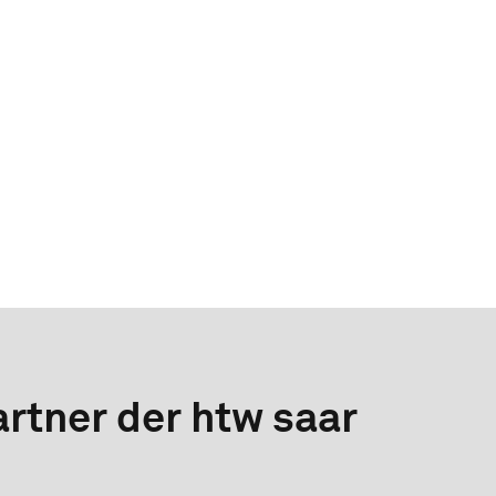
rtner der htw saar