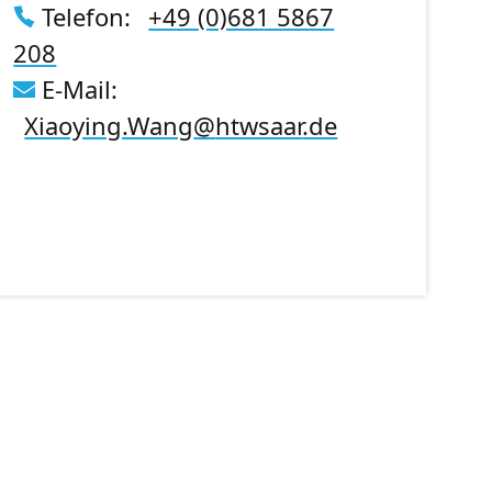
Telefon:
+49 (0)681 5867
208
E-Mail:
Xiaoying.Wang
@
htwsaar
.de