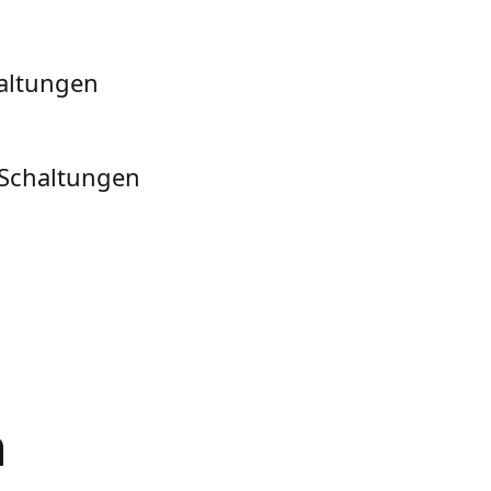
altungen
 Schaltungen
n