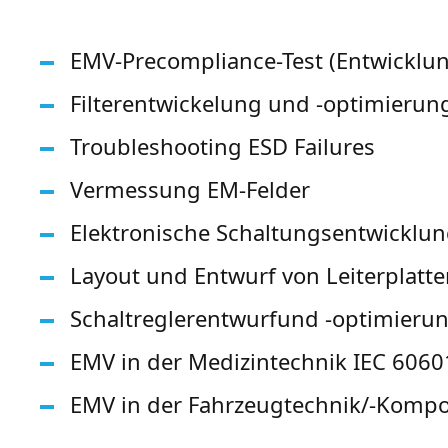
EMV-Precompliance-Test (Entwicklu
Filterentwickelung und -optimierun
Troubleshooting ESD Failures
Vermessung EM-Felder
Elektronische Schaltungsentwicklu
Layout und Entwurf von Leiterplatt
Schaltreglerentwurfund -optimieru
EMV in der Medizintechnik IEC 6060
EMV in der Fahrzeugtechnik/-Komp