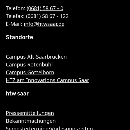
Telefon:
(0681) 58 67 - 0
Telefax: (0681) 58 67 - 122
E-Mail:
info
@
htwsaar
.de
Standorte
Campus Alt-Saarbrücken
Campus Rotenbühl
Campus Göttelborn
HTZ am Innovations Campus Saar
htw saar
Pressemitteilungen
Bekanntmachungen
Semestertermine/Vorlesungszeiten