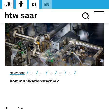
DE
EN
htwsaar
Kommunikationstechnik