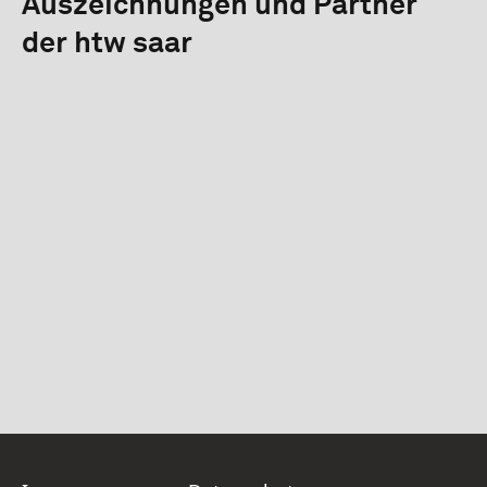
Auszeichnungen und Partner
der htw saar