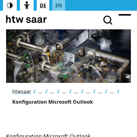
DE
EN
htwsaar
Konfiguration Microsoft Outlook
Konfiguration Microsoft Outlook