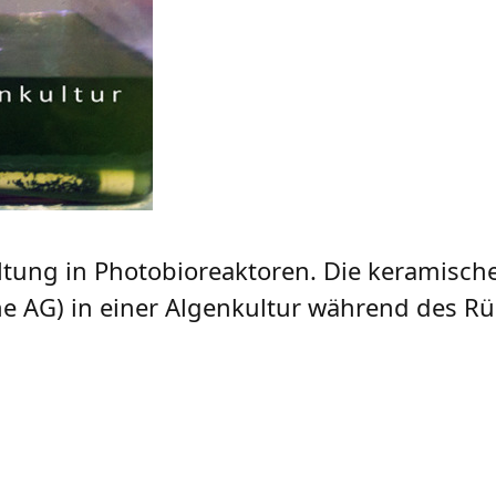
ltung in Photobioreaktoren. Die keramisch
 AG) in einer Algenkultur während des R