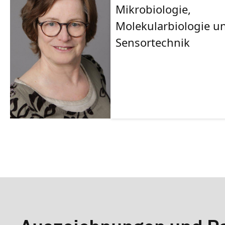
Mikrobiologie,
Molekularbiologie u
Sensortechnik