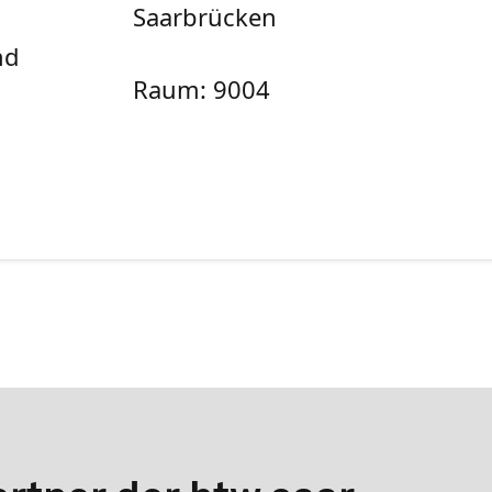
Saarbrücken
nd
Raum: 9004