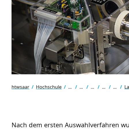
htwsaar
Hochschule
L
Nach dem ersten Auswahlverfahren wur