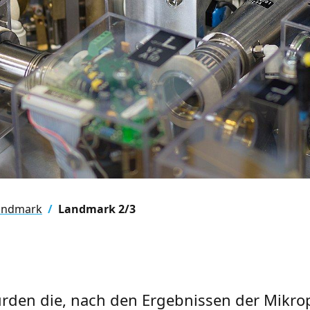
andmark
Landmark 2/3
den die, nach den Ergebnissen der Mikro