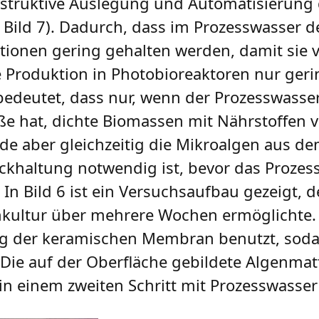
nstruktive Auslegung und Automatisierung
Bild 7). Dadurch, dass im Prozesswasser 
ationen gering gehalten werden, damit sie 
e Produktion in Photobioreaktoren nur ger
bedeutet, dass nur, wenn der Prozesswass
ße hat, dichte Biomassen mit Nährstoffen 
e aber gleichzeitig die Mikroalgen aus de
khaltung notwendig ist, bevor das Prozes
In Bild 6 ist ein Versuchsaufbau gezeigt, d
nkultur über mehrere Wochen ermöglichte. D
g der keramischen Membran benutzt, soda
. Die auf der Oberfläche gebildete Algenma
in einem zweiten Schritt mit Prozesswasser