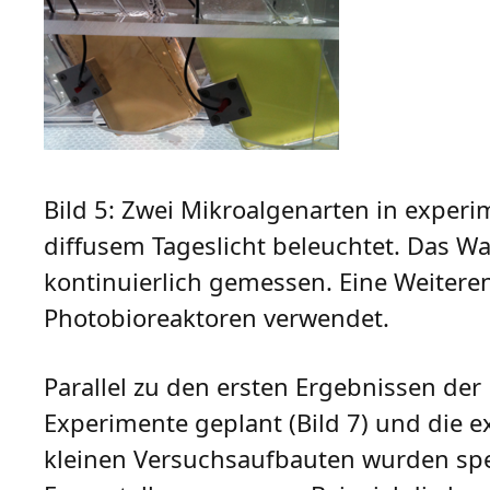
Bild 5: Zwei Mikroalgenarten in experi
diffusem Tageslicht beleuchtet. Das 
kontinuierlich gemessen. Eine Weitere
Photobioreaktoren verwendet.
Parallel zu den ersten Ergebnissen d
Experimente geplant (Bild 7) und die 
kleinen Versuchsaufbauten wurden spezie