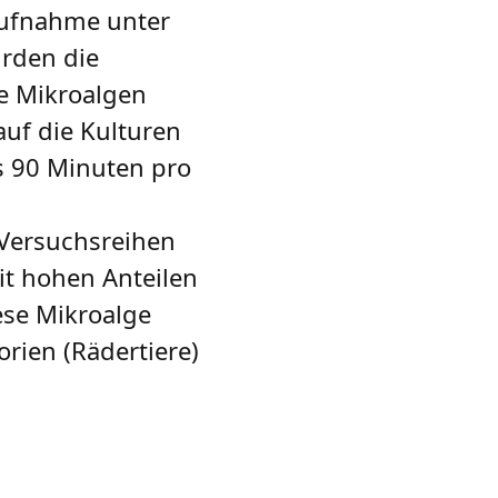
faufnahme unter
urden die
ie Mikroalgen
auf die Kulturen
s 90 Minuten pro
 Versuchsreihen
it hohen Anteilen
ese Mikroalge
rien (Rädertiere)