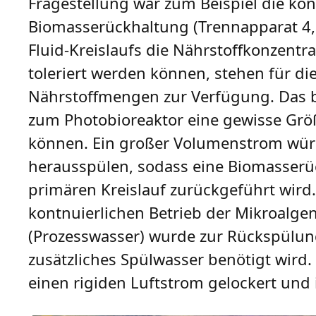
Fragestellung war zum Beispiel die ko
Biomasserückhaltung (Trennapparat 4, 
Fluid-Kreislaufs die Nährstoffkonzentr
toleriert werden können, stehen für di
Nährstoffmengen zur Verfügung. Das 
zum Photobioreaktor eine gewisse Grö
können. Ein großer Volumenstrom würd
herausspülen, sodass eine Biomasserüc
primären Kreislauf zurückgeführt wird. 
kontnuierlichen Betrieb der Mikroalge
(Prozesswasser) wurde zur Rückspülun
zusätzliches Spülwasser benötigt wird
einen rigiden Luftstrom gelockert und 