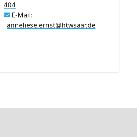
404
E-Mail:
anneliese.ernst
@
htwsaar
.de