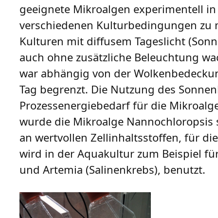
geeignete Mikroalgen experimentell in 
verschiedenen Kulturbedingungen zu m
Kulturen mit diffusem Tageslicht (Sonn
auch ohne zusätzliche Beleuchtung wach
war abhängig von der Wolkenbedeckun
Tag begrenzt. Die Nutzung des Sonnenli
Prozessenergiebedarf für die Mikroal
wurde die Mikroalge Nannochloropsis s
an wertvollen Zellinhaltsstoffen, für 
wird in der Aquakultur zum Beispiel fü
und Artemia (Salinenkrebs), benutzt.