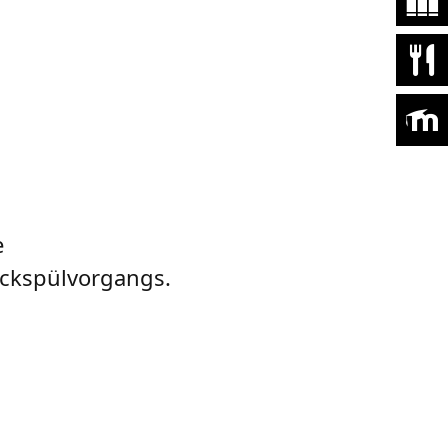
e
ückspülvorgangs.