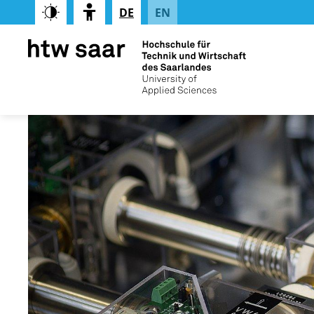
DE
EN