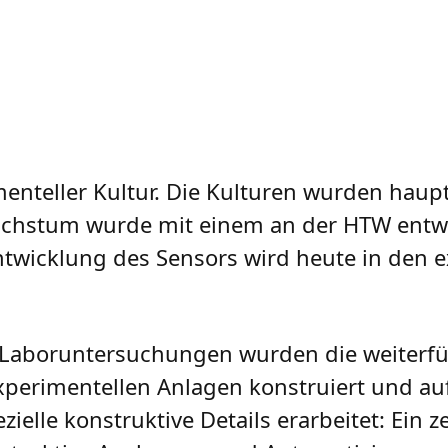
menteller Kultur. Die Kulturen wurden haup
Wachstum wurde mit einem an der HTW entw
ntwicklung des Sensors wird heute in den 
er Laboruntersuchungen wurden die weiter
experimentellen Anlagen konstruiert und au
lle konstruktive Details erarbeitet: Ein z