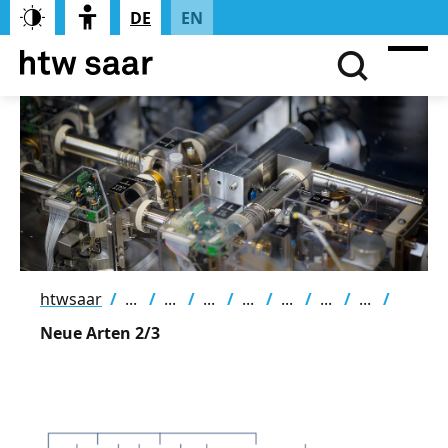
DE
EN
htwsaar
Neue Arten 2/3