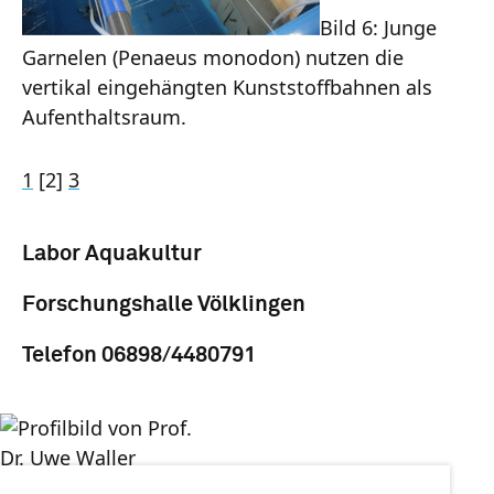
Bild 6: Junge
Garnelen (Penaeus monodon) nutzen die
vertikal eingehängten Kunststoffbahnen als
Aufenthaltsraum.
1
[2]
3
Labor Aquakultur
Forschungshalle Völklingen
Telefon 06898/4480791