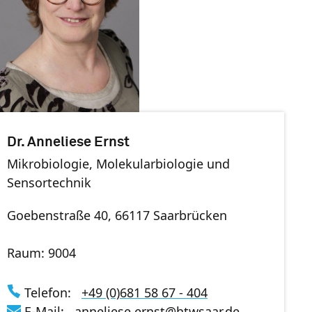
Dr. Anneliese Ernst
Mikrobiologie, Molekularbiologie und
Sensortechnik
Goebenstraße 40, 66117 Saarbrücken
Raum: 9004
Telefon:
+49 (0)681 58 67 - 404
E-Mail:
anneliese.ernst
@
htwsaar
.de