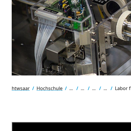
htwsaar
Hochschule
Labor 