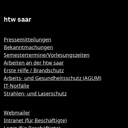
htw saar
Pressemitteilungen
Bekanntmachungen
Semestertermine/Vorlesungszeiten
Arbeiten an der htw saar
Erste Hilfe / Brandschutz
Arbeits- und Gesundheitsschutz (AGUM)
IT-Notfälle
Strahlen- und Laserschutz
Webmailer
Intranet (für Beschäftigte)
Login (für Beschäftigte)