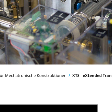
für Mechatronische Konstruktionen
XTS - eXtended Tra