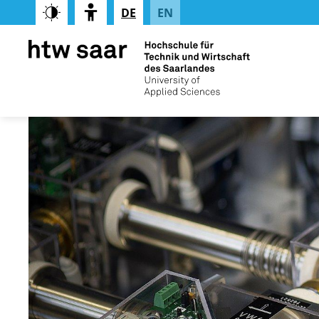
DE
EN