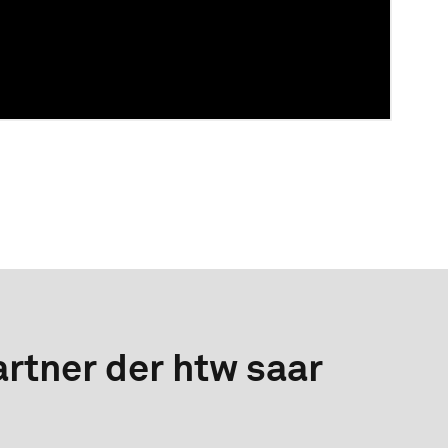
rtner der htw saar