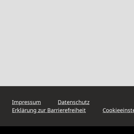
Impressum
Datenschutz
Erklärung zur Barrierefreiheit
Cookieeinst