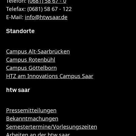
Telefon:
(0681) 58 67 - 0
Telefax: (0681) 58 67 - 122
E-Mail:
info
@
htwsaar
.de
Standorte
Campus Alt-Saarbrücken
Campus Rotenbühl
Campus Göttelborn
HTZ am Innovations Campus Saar
htw saar
Pressemitteilungen
Bekanntmachungen
Semestertermine/Vorlesungszeiten
Arbeiten an der htw saar