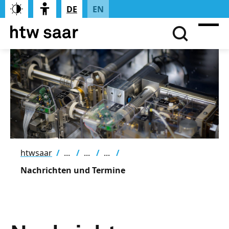
DE
EN
htwsaar
Nachrichten und Termine