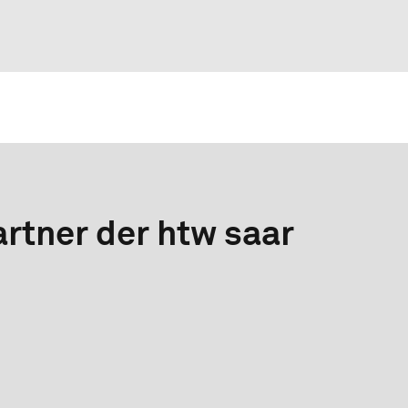
rtner der htw saar