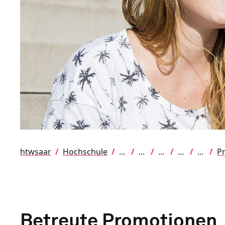
htwsaar
Hochschule
Pr
Betreute Promotionen