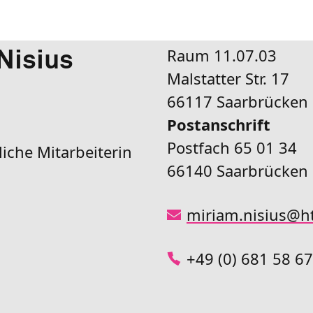
Raum 11.07.03
Nisius
Malstatter Str. 17
66117 Saarbrücken
Postanschrift
Postfach 65 01 34
iche Mitarbeiterin
66140 Saarbrücken
miriam.nisius
@
h
+49 (0) 681 58 6