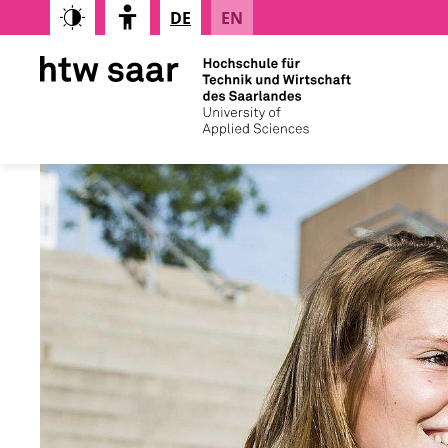
DE
EN