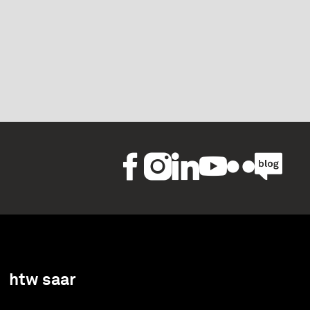
htw saar