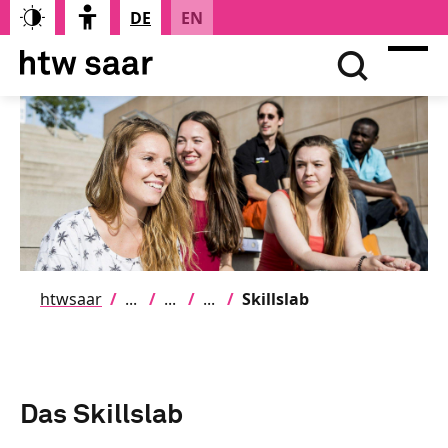
DE
EN
htwsaar
Skillslab
Das Skillslab