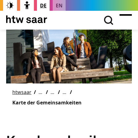
DE
EN
htwsaar
Karte der Gemeinsamkeiten