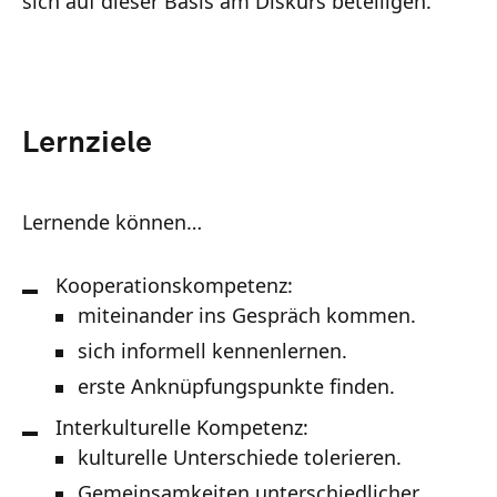
sich auf dieser Basis am Diskurs beteiligen.
Lernziele
Lernende können…
Kooperationskompetenz:
miteinander ins Gespräch kommen.
sich informell kennenlernen.
erste Anknüpfungspunkte finden.
Interkulturelle Kompetenz:
kulturelle Unterschiede tolerieren.
Gemeinsamkeiten unterschiedlicher