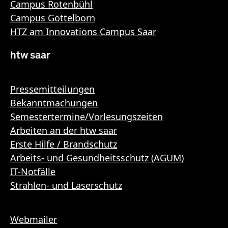
Campus Rotenbühl
Campus Göttelborn
HTZ am Innovations Campus Saar
htw saar
Pressemitteilungen
Bekanntmachungen
Semestertermine/Vorlesungszeiten
Arbeiten an der htw saar
Erste Hilfe / Brandschutz
Arbeits- und Gesundheitsschutz (AGUM)
IT-Notfälle
Strahlen- und Laserschutz
Webmailer