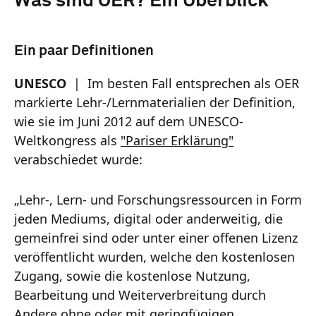
Was sind OER? Ein Überblick
Ein paar Definitionen
UNESCO
| Im besten Fall entsprechen als OER
markierte Lehr-/Lernmaterialien der Definition,
wie sie im Juni 2012 auf dem UNESCO-
Weltkongress als
"Pariser Erklärung"
verabschiedet wurde:
„Lehr-, Lern- und Forschungsressourcen in Form
jeden Mediums, digital oder anderweitig, die
gemeinfrei sind oder unter einer offenen Lizenz
veröffentlicht wurden, welche den kostenlosen
Zugang, sowie die kostenlose Nutzung,
Bearbeitung und Weiterverbreitung durch
Andere ohne oder mit geringfügigen