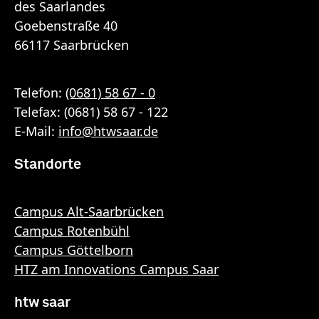
des Saarlandes
Goebenstraße 40
66117 Saarbrücken
Telefon:
(0681) 58 67 - 0
Telefax: (0681) 58 67 - 122
E-Mail:
info
@
htwsaar
.de
Standorte
Campus Alt-Saarbrücken
Campus Rotenbühl
Campus Göttelborn
HTZ am Innovations Campus Saar
htw saar