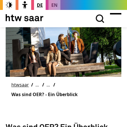
DE
EN
htwsaar
Was sind OER? - Ein Überblick