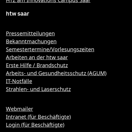
htw saar
Pressemitteilungen
Bekanntmachungen
Semestertermine/Vorlesungszeiten
Arbeiten an der htw saar
Erste Hilfe / Brandschutz
Arbeits- und Gesundheitsschutz (AGUM)
IT-Notfälle
Strahlen- und Laserschutz
Webmailer
Intranet (für Beschäftigte)
Login (für Beschäftigte)