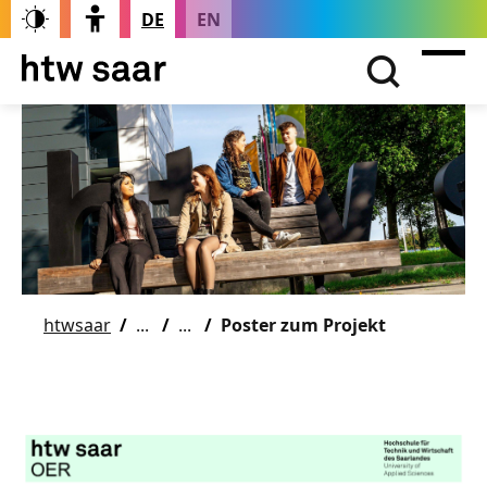
DE
EN
htwsaar
Poster zum Projekt