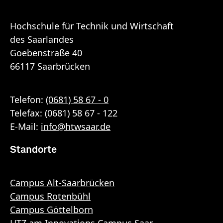
Hochschule für Technik und Wirtschaft
des Saarlandes
Goebenstraße 40
66117 Saarbrücken
Telefon:
(0681) 58 67 - 0
Telefax: (0681) 58 67 - 122
E-Mail:
info
@
htwsaar
.de
Standorte
Campus Alt-Saarbrücken
Campus Rotenbühl
Campus Göttelborn
HTZ am Innovations Campus Saar