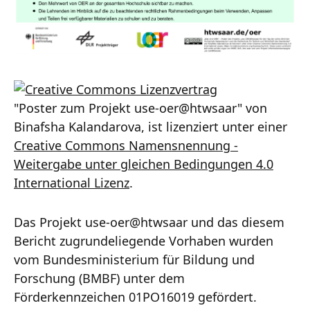
"Poster zum Projekt use-oer@htwsaar" von
Binafsha Kalandarova, ist lizenziert unter einer
Creative Commons Namensnennung -
Weitergabe unter gleichen Bedingungen 4.0
International Lizenz
.
Das Projekt use-oer@htwsaar und das diesem
Bericht zugrundeliegende Vorhaben wurden
vom Bundesministerium für Bildung und
Forschung (BMBF) unter dem
Förderkennzeichen 01PO16019 gefördert.