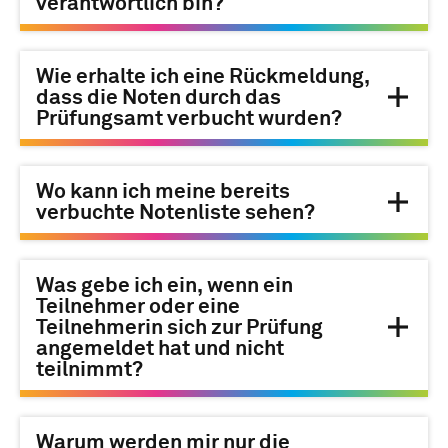
verantwortlich bin?
Wie erhalte ich eine Rückmeldung,
dass die Noten durch das
Prüfungsamt verbucht wurden?
Wo kann ich meine bereits
verbuchte Notenliste sehen?
Was gebe ich ein, wenn ein
Teilnehmer oder eine
Teilnehmerin sich zur Prüfung
angemeldet hat und nicht
teilnimmt?
Warum werden mir nur die