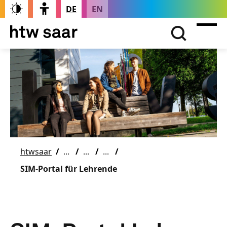
DE
EN
htwsaar
SIM-Portal für Lehrende