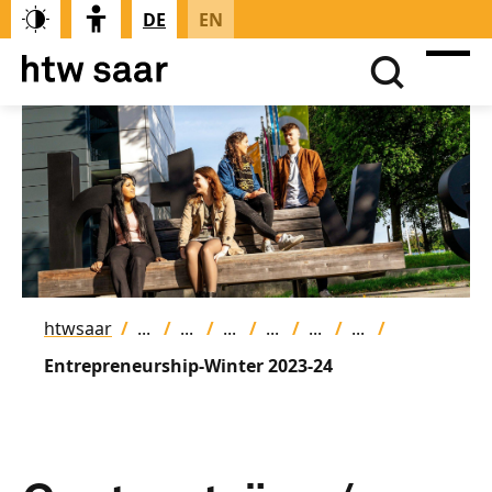
DE
EN
htwsaar
Entrepreneurship-Winter 2023-24