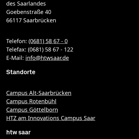
des Saarlandes
Goebenstraße 40
66117 Saarbrücken
Telefon:
(0681) 58 67 - 0
Telefax: (0681) 58 67 - 122
E-Mail:
info
@
htwsaar
.de
Standorte
Campus Alt-Saarbrücken
Campus Rotenbühl
Campus Göttelborn
HTZ am Innovations Campus Saar
htw saar