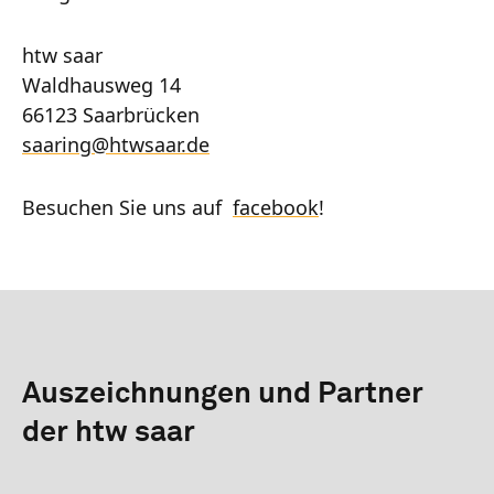
htw saar
Waldhausweg 14
66123 Saarbrücken
saaring
@
htwsaar
.de
Besuchen Sie uns auf
facebook
!
Auszeichnungen und Partner
der htw saar