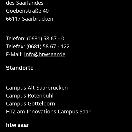
des Saarlandes
Goebenstraße 40
66117 Saarbrücken
Telefon:
(0681) 58 67 - 0
Telefax: (0681) 58 67 - 122
E-Mail:
info
@
htwsaar
.de
Standorte
Campus Alt-Saarbrücken
Campus Rotenbühl
Campus Göttelborn
HTZ am Innovations Campus Saar
htw saar