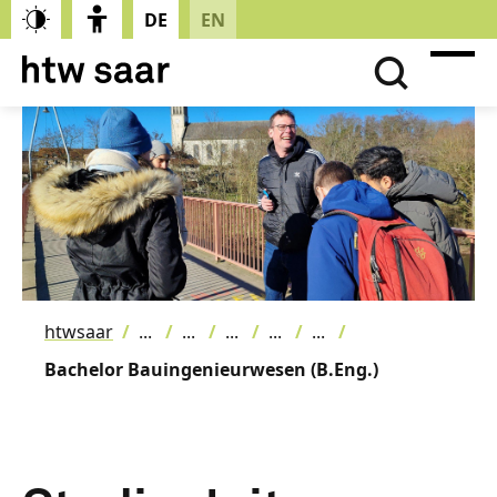
DE
EN
htwsaar
Bachelor Bauingenieurwesen (B.Eng.)