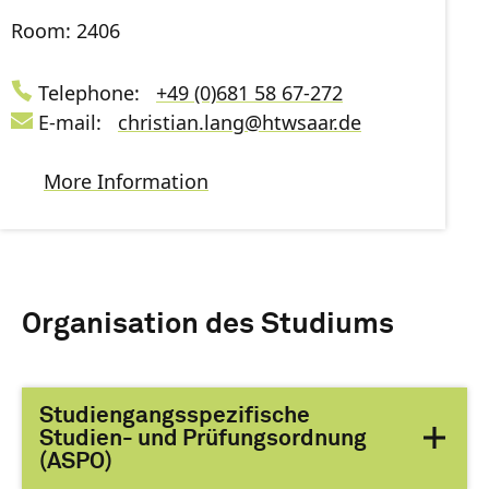
Room: 2406
Telephone:
+49 (0)681 58 67-272
E-mail:
christian.lang
@
htwsaar
.de
More Information
Organisation des Studiums
Studiengangsspezifische
Studien- und Prüfungsordnung
(ASPO)