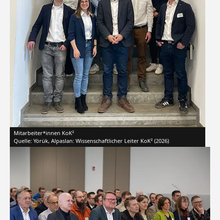
Mitarbeiter*innen KoK²
Quelle: Yörük, Alpaslan: Wissenschaftlicher Leiter KoK² (2026)