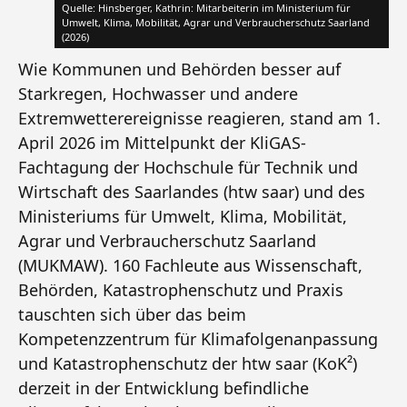
Quelle: Hinsberger, Kathrin: Mitarbeiterin im Ministerium für
Umwelt, Klima, Mobilität, Agrar und Verbraucherschutz Saarland
(2026)
Wie Kommunen und Behörden besser auf
Starkregen, Hochwasser und andere
Extremwetterereignisse reagieren, stand am 1.
April 2026 im Mittelpunkt der KliGAS-
Fachtagung der Hochschule für Technik und
Wirtschaft des Saarlandes (htw saar) und des
Ministeriums für Umwelt, Klima, Mobilität,
Agrar und Verbraucherschutz Saarland
(MUKMAW). 160 Fachleute aus Wissenschaft,
Behörden, Katastrophenschutz und Praxis
tauschten sich über das beim
Kompetenzzentrum für Klimafolgenanpassung
und Katastrophenschutz der htw saar (KoK²)
derzeit in der Entwicklung befindliche