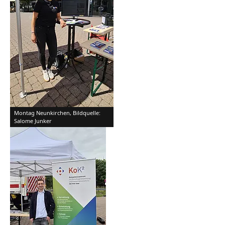
Montag Neunkirchen, Bildquelle:
Salome Junker