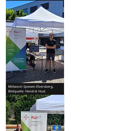
Mittwoch Spiesen-Elversberg,
Bildquelle: Hendrik Hust