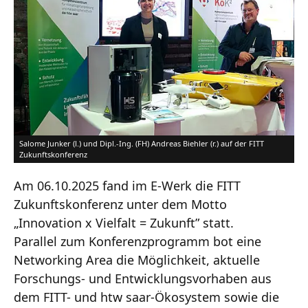
Salome Junker (l.) und Dipl.-Ing. (FH) Andreas Biehler (r.) auf der FITT
Zukunftskonferenz
Am 06.10.2025 fand im E-Werk die FITT
Zukunftskonferenz unter dem Motto
„Innovation x Vielfalt = Zukunft” statt.
Parallel zum Konferenzprogramm bot eine
Networking Area die Möglichkeit, aktuelle
Forschungs- und Entwicklungsvorhaben aus
dem FITT- und htw saar-Ökosystem sowie die