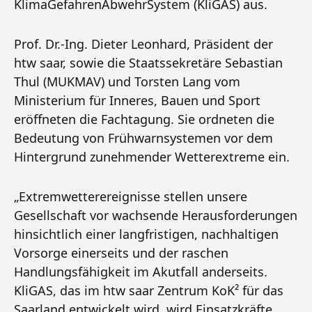
KlimaGefahrenAbwehrSystem (KliGAS) aus.
Prof. Dr.-Ing. Dieter Leonhard, Präsident der
htw saar, sowie die Staatssekretäre Sebastian
Thul (MUKMAV) und Torsten Lang vom
Ministerium für Inneres, Bauen und Sport
eröffneten die Fachtagung. Sie ordneten die
Bedeutung von Frühwarnsystemen vor dem
Hintergrund zunehmender Wetterextreme ein.
„Extremwetterereignisse stellen unsere
Gesellschaft vor wachsende Herausforderungen
hinsichtlich einer langfristigen, nachhaltigen
Vorsorge einerseits und der raschen
Handlungsfähigkeit im Akutfall anderseits.
KliGAS, das im htw saar Zentrum KoK² für das
Saarland entwickelt wird, wird Einsatzkräfte