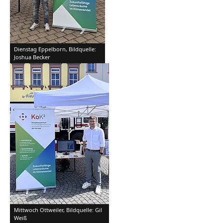
Dienstag Eppelborn, Bildquelle:
Joshua Becker
Mittwoch Ottweiler, Bildquelle: Gil
Weiß