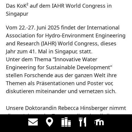
Das KoK² auf dem IAHR World Congress in
Singapur
Vom 22.-27. Juni 2025 findet der International
Association for Hydro-Environment Engineering
and Research (IAHR) World Congress, dieses
Jahr zum 41. Mal in Singapur, statt.
Unter dem Thema “Innovative Water
Engineering for Sustainable Development“
stellen Forschende aus der ganzen Welt ihre
Themen als Präsentationen und Poster vor,
diskutieren miteinander und vernetzen sich.
Unsere Doktorandin Rebecca Hinsberger nimmt
dieses Jahr an der Tagung teil und stellt ihr
Forschungsprojekt in Form eines Posters vor.
Dabei geht es um die Simulation von