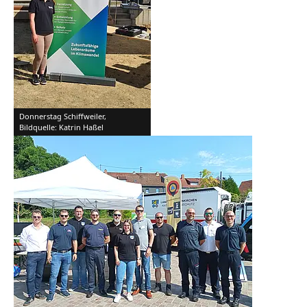
Donnerstag Schiffweiler,
Bildquelle: Katrin Haßel