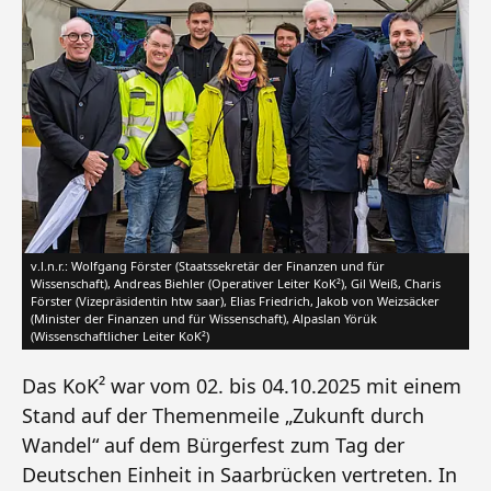
v.l.n.r.: Wolfgang Förster (Staatssekretär der Finanzen und für
Wissenschaft), Andreas Biehler (Operativer Leiter KoK²), Gil Weiß, Charis
Förster (Vizepräsidentin htw saar), Elias Friedrich, Jakob von Weizsäcker
(Minister der Finanzen und für Wissenschaft), Alpaslan Yörük
(Wissenschaftlicher Leiter KoK²)
Das KoK² war vom 02. bis 04.10.2025 mit einem
Stand auf der Themenmeile „Zukunft durch
Wandel“ auf dem Bürgerfest zum Tag der
Deutschen Einheit in Saarbrücken vertreten. In