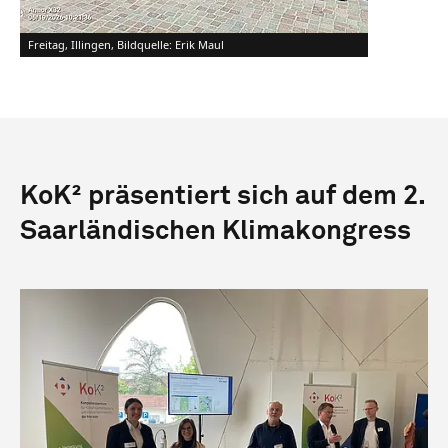
Freitag, Illingen, Bildquelle: Erik Maul
KoK² präsentiert sich auf dem 2.
Saarländischen Klimakongress