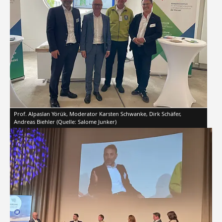
Prof. Alpaslan Yörük, Moderator Karsten Schwanke, Dirk Schäfer,
Andreas Biehler (Quelle: Salome Junker)