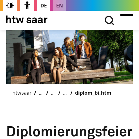
DE
EN
htwsaar
diplom_bi.htm
Diplomierungsfeier