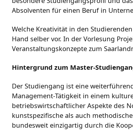
besondere Studiengangsprofil und das 
Absolventen für einen Beruf in Untern
Welche Kreativität in den Studierenden 
Hand selber vor. In der Vorlesung Pro
Veranstaltungskonzepte zum Saarlandma
Hintergrund zum Master-Studienga
Der Studiengang ist eine weiterführend
Management-Tätigkeit in einem kulture
betriebswirtschaftlicher Aspekte des N
kunstspezifische als auch methodische,
bundesweit einzigartig durch die Koope