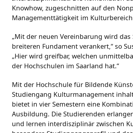
Knowhow, zugeschnitten auf den Nonpro
Managementtätigkeit im Kulturbereich 
„Mit der neuen Vereinbarung wird da
breiteren Fundament verankert,“ so S
„Hier wird greifbar, welchen unmittelb
der Hochschulen im Saarland hat.“
Mit der Hochschule für Bildende Künst
Studiengang Kulturmanagement inhaltli
bietet in vier Semestern eine Kombinat
Ausbildung. Die Studierenden erlangen
und lernen interdisziplinär zwischen 