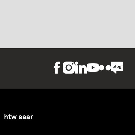
htw saar