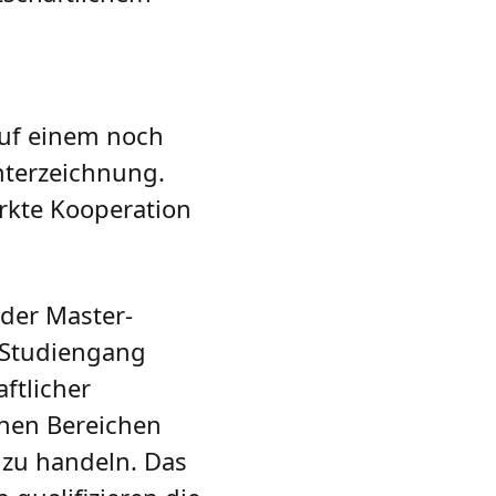
uf einem noch
nterzeichnung.
ärkte Kooperation
 der Master-
e Studiengang
ftlicher
enen Bereichen
 zu handeln. Das