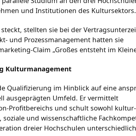
parallele Studium an den drei Hochschulen 
ehmen und Institutionen des Kultursektors.
steckt, stellten sie bei der Vertragsunterz
jekt- und Prozessmanagement hatten sie
rketing-Claim „Großes entsteht im Kleine
ng Kulturmanagement
e Qualifizierung im Hinblick auf eine ansp
ll ausgeprägten Umfeld. Er vermittelt
on-Profitbereichs und schult sowohl kultur
 soziale und wissenschaftliche Fachkompet
ration dreier Hochschulen unterschiedliche