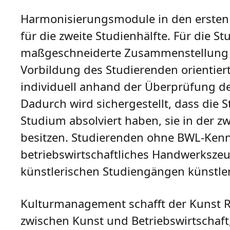
Harmonisierungsmodule in den ersten
für die zweite Studienhälfte. Für die St
maßgeschneiderte Zusammenstellung de
Vorbildung des Studierenden orientier
individuell anhand der Überprüfung de
Dadurch wird sichergestellt, dass die S
Studium absolviert haben, sie in der 
besitzen. Studierenden ohne BWL-Kenn
betriebswirtschaftliches Handwerkszeu
künstlerischen Studiengängen künstle
Kulturmanagement schafft der Kunst Ra
zwischen Kunst und Betriebswirtschaft