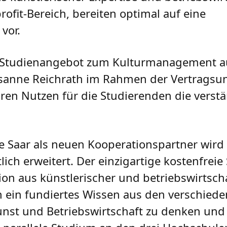
fit-Bereich, bereiten optimal auf eine
vor.
s Studienangebot zum Kulturmanagement a
usanne Reichrath im Rahmen der Vertragsu
aren Nutzen für die Studierenden die verst
e Saar als neuen Kooperationspartner wird
ch erweitert. Der einzigartige kostenfrei
ion aus künstlerischer und betriebswirtscha
 ein fundiertes Wissen aus den verschied
Kunst und Betriebswirtschaft zu denken und