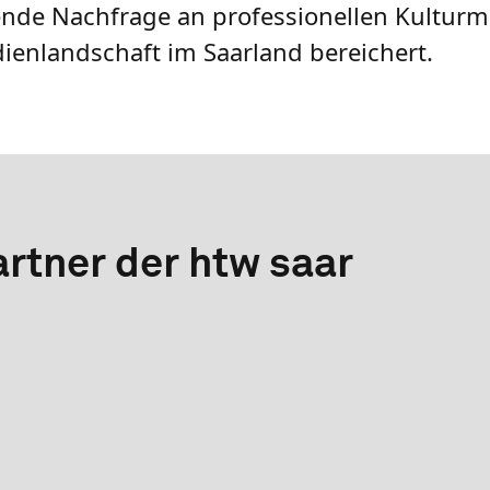
gende Nachfrage an professionellen Kultur
ienlandschaft im Saarland bereichert.
rtner der htw saar