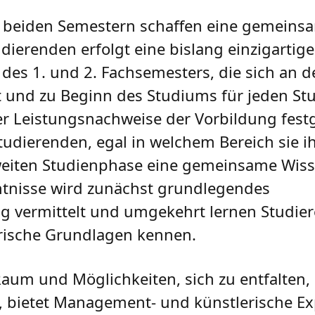
 beiden Semestern schaffen eine gemeins
udierenden erfolgt eine bislang einzigartige
s 1. und 2. Fachsemesters, die sich an de
t und zu Beginn des Studiums für jeden St
r Leistungsnachweise der Vorbildung festg
tudierenden, egal in welchem Bereich sie i
zweiten Studienphase eine gemeinsame Wis
tnisse wird zunächst grundlegendes
g vermittelt und umgekehrt lernen Studier
rische Grundlagen kennen.
um und Möglichkeiten, sich zu entfalten, i
, bietet Management- und künstlerische Exp