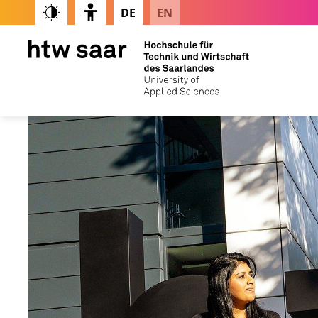
DE
EN