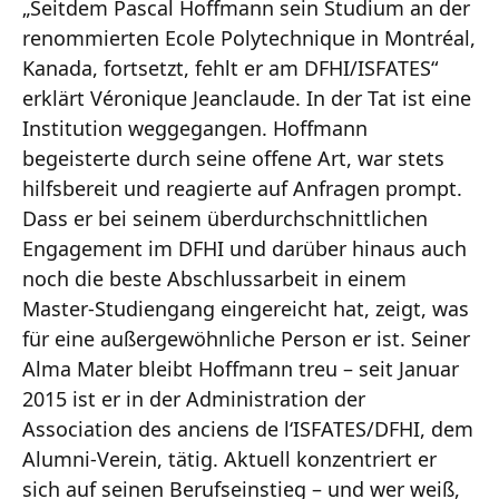
„Seitdem Pascal Hoffmann sein Studium an der
renommierten Ecole Polytechnique in Montréal,
Kanada, fortsetzt, fehlt er am DFHI/ISFATES“
erklärt Véronique Jeanclaude. In der Tat ist eine
Institution weggegangen. Hoffmann
begeisterte durch seine offene Art, war stets
hilfsbereit und reagierte auf Anfragen prompt.
Dass er bei seinem überdurchschnittlichen
Engagement im DFHI und darüber hinaus auch
noch die beste Abschlussarbeit in einem
Master-Studiengang eingereicht hat, zeigt, was
für eine außergewöhnliche Person er ist. Seiner
Alma Mater bleibt Hoffmann treu – seit Januar
2015 ist er in der Administration der
Association des anciens de l‘ISFATES/DFHI, dem
Alumni-Verein, tätig. Aktuell konzentriert er
sich auf seinen Berufseinstieg – und wer weiß,