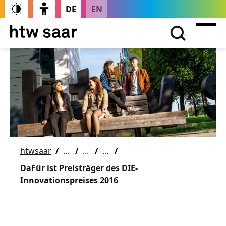
DE
EN
htwsaar
DaFür ist Preisträger des DIE-
Innovationspreises 2016