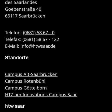
des Saarlandes
Goebenstraße 40
66117 Saarbrücken
Telefon:
(0681) 58 67 - 0
Telefax: (0681) 58 67 - 122
E-Mail:
info
@
htwsaar
.de
Standorte
Campus Alt-Saarbrücken
Campus Rotenbühl
Campus Göttelborn
HTZ am Innovations Campus Saar
htw saar