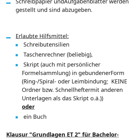
Schreibpapier undAufgabenblätter werden
gestellt und sind abzugeben.
Erlaubte Hilfsmittel:
Schreibutensilien
Taschenrechner (beliebig),
Skript (auch mit persönlicher
Formelsammlung) in gebundenerForm
(Ring-/Spiral- oder Leimbindung; KEINE
Ordner bzw. Schnellheftermit anderen
Unterlagen als das Skript o.ä.))
oder
ein Buch
Klausur "Grundlagen ET 2" für Bachelor-