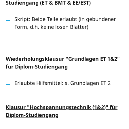
Studiengang (ET & BMT & EE/EST)
Skript: Beide Teile erlaubt (in gebundener
Form, d.h. keine losen Blätter)
Wiederholungsklausur "Grundlagen ET 1&2"
für Diplom-Studiengang
Erlaubte Hilfsmittel: s. Grundlagen ET 2
Klausur "Hochspannungstechnik (1&2)" für
Diplom-Studiengang