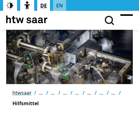
DE
EN
htwsaar
Hilfsmittel