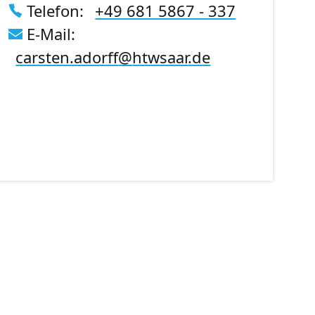
Telefon:
+49 681 5867 - 337
E-Mail:
carsten.adorff
@
htwsaar
.de