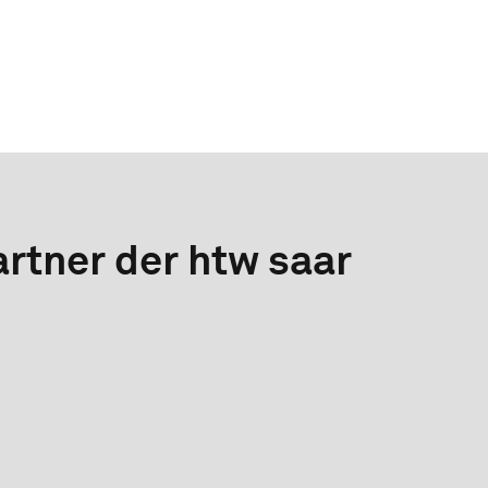
rtner der htw saar