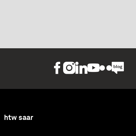
htw saar