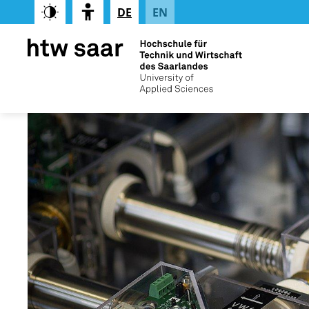
DE
EN