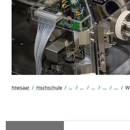
htwsaar
Hochschule
W