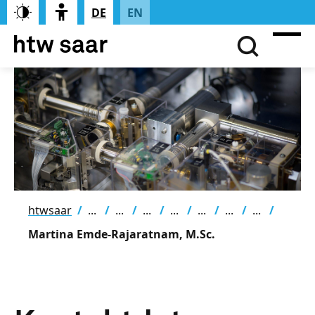
DE
EN
htwsaar
Martina Emde-Rajaratnam, M.Sc.