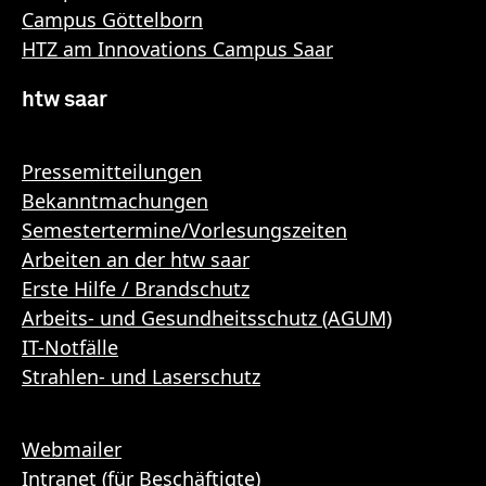
Campus Göttelborn
HTZ am Innovations Campus Saar
htw saar
Pressemitteilungen
Bekanntmachungen
Semestertermine/Vorlesungszeiten
Arbeiten an der htw saar
Erste Hilfe / Brandschutz
Arbeits- und Gesundheitsschutz (AGUM)
IT-Notfälle
Strahlen- und Laserschutz
Webmailer
Intranet (für Beschäftigte)