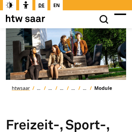
DE
EN
htwsaar
Module
Freizeit-, Sport-,