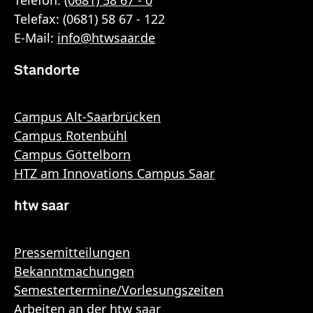
Telefax: (0681) 58 67 - 122
E-Mail:
info
@
htwsaar
.de
Standorte
Campus Alt-Saarbrücken
Campus Rotenbühl
Campus Göttelborn
HTZ am Innovations Campus Saar
htw saar
Pressemitteilungen
Bekanntmachungen
Semestertermine/Vorlesungszeiten
Arbeiten an der htw saar