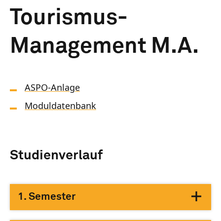
Tourismus-
Management M.A.
ASPO-Anlage
Moduldatenbank
Studienverlauf
1. Semester