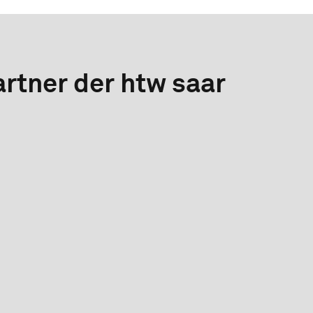
rtner der htw saar