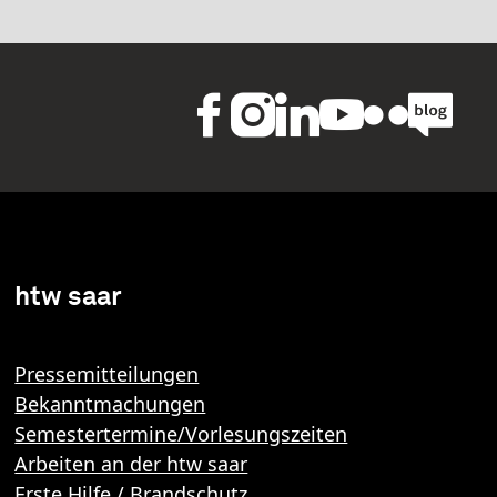
htw saar
Pressemitteilungen
Bekanntmachungen
Semestertermine/Vorlesungszeiten
Arbeiten an der htw saar
Erste Hilfe / Brandschutz