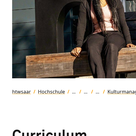
htwsaar
Hochschule
Kulturmana
Curriculum