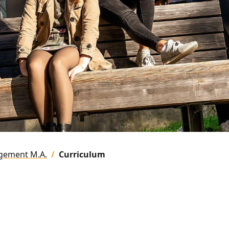
gement M.A.
Curriculum