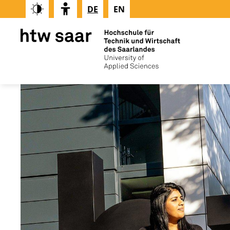
DE
EN