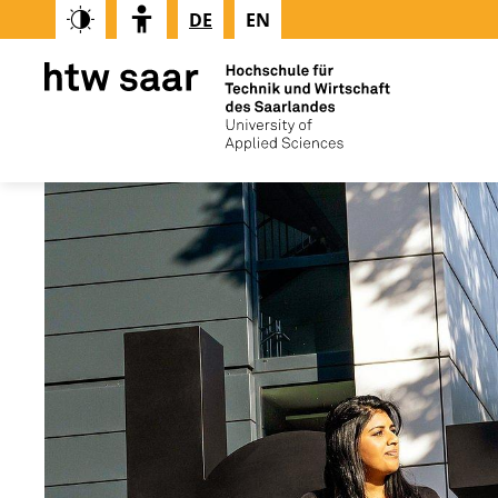
DE
EN