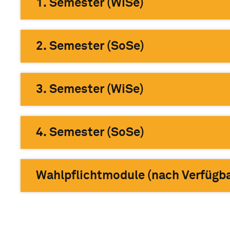
1. Semester (WiSe)
2. Semester (SoSe)
3. Semester (WiSe)
4. Semester (SoSe)
Wahlpflichtmodule (nach Verfügba