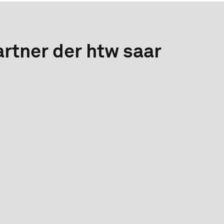
rtner der htw saar