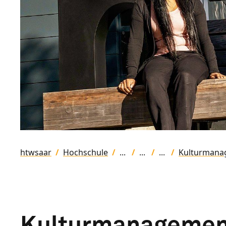
htwsaar
Hochschule
Kulturmana
Kulturmanagemen