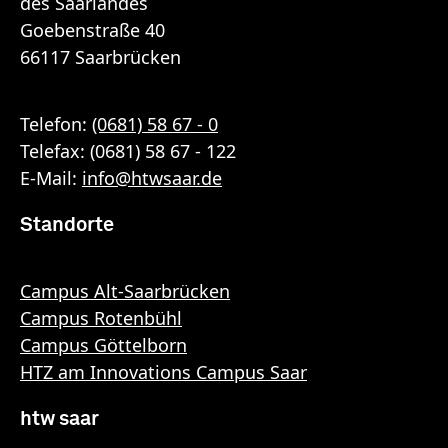
des Saarlandes
Goebenstraße 40
66117 Saarbrücken
Telefon:
(0681) 58 67 - 0
Telefax: (0681) 58 67 - 122
E-Mail:
info
@
htwsaar
.de
Standorte
Campus Alt-Saarbrücken
Campus Rotenbühl
Campus Göttelborn
HTZ am Innovations Campus Saar
htw saar