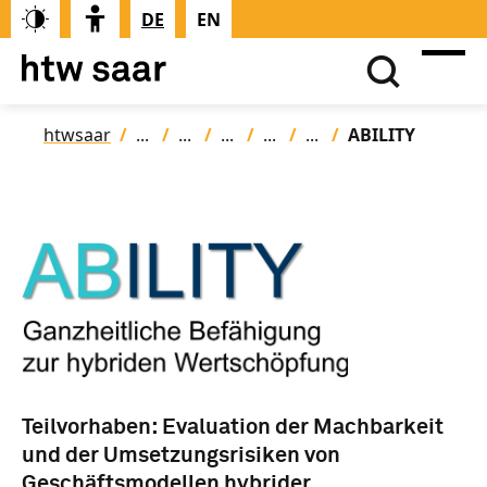
DE
EN
htwsaar
ABILITY
Teilvorhaben: Evaluation der Machbarkeit
und der Umsetzungsrisiken von
Geschäftsmodellen hybrider