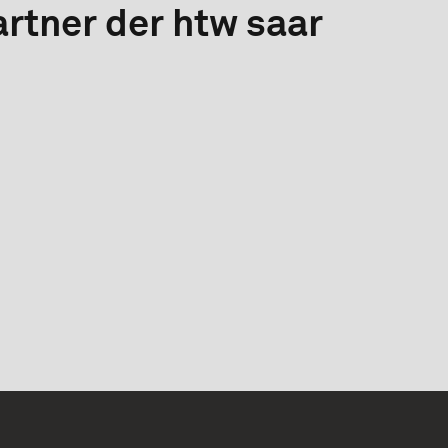
rtner der htw saar