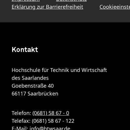
Erklärung zur Barrierefreiheit
Cookieeinst
Kontakt
Hochschule für Technik und Wirtschaft
des Saarlandes
Goebenstraße 40
66117 Saarbrücken
Telefon:
(0681) 58 67 - 0
Telefax: (0681) 58 67 - 122
E-Mail:
info
@
htwsaar
.de