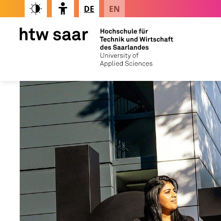
DE
EN