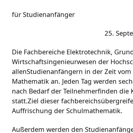
für Studienanfänger
25. September
Die Fachbereiche Elektrotechnik, Gru
Wirtschaftsingenieurwesen der Hochsch
allenStudienanfängern in der Zeit vo
Mathematik an. Jeden Tag werden sec
nach Bedarf der Teilnehmerfinden die
statt.Ziel dieser fachbereichsübergre
Auffrischung der Schulmathematik.
Außerdem werden den Studienanfänger