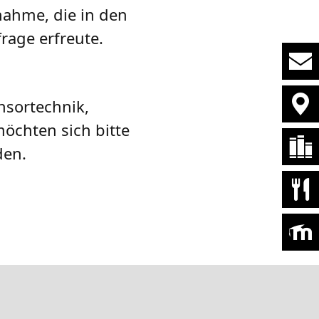
nahme, die in den
rage erfreute.
nsortechnik,
öchten sich bitte
den.