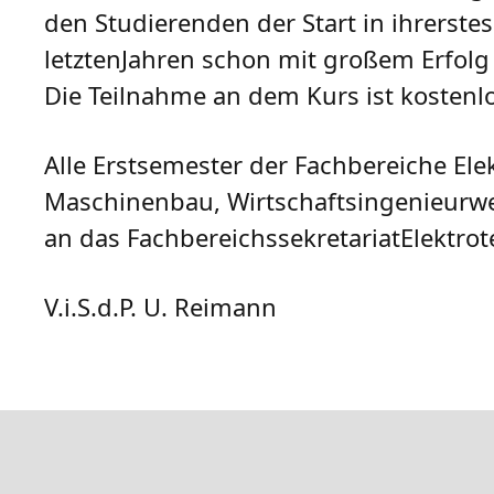
den Studierenden der Start in ihrerste
letztenJahren schon mit großem Erfolg
Die Teilnahme an dem Kurs ist kostenlo
Alle Erstsemester der Fachbereiche El
Maschinenbau, Wirtschaftsingenieurwe
an das FachbereichssekretariatElektrote
V.i.S.d.P. U. Reimann