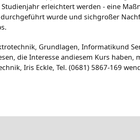
s Studienjahr erleichtert werden - eine Maß
 durchgeführt wurde und sichgroßer Nachf
s.
ektrotechnik, Grundlagen, Informatikund Se
sen, die Interesse andiesem Kurs haben, m
chnik, Iris Eckle, Tel. (0681) 5867-169 wen