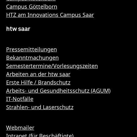
Campus Göttelborn
HTZ am Innovations Campus Saar
htw saar
Pressemitteilungen
Bekanntmachungen
Semestertermine/Vorlesungszeiten
Arbeiten an der htw saar
Erste Hilfe / Brandschutz
Arbeits- und Gesundheitsschutz (AGUM)
IT-Notfälle
Strahlen- und Laserschutz
Webmailer
Intranet (für Beschäftigte)