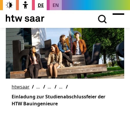
DE
EN
htwsaar
Einladung zur Studienabschlussfeier der
HTW Bauingenieure