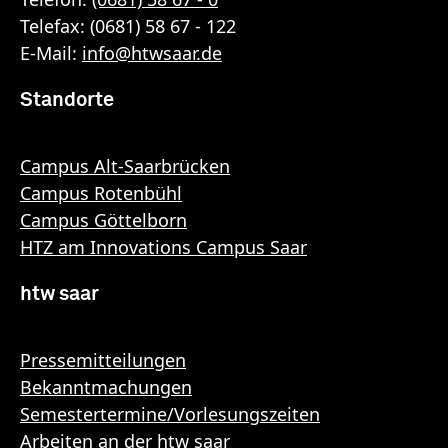
Telefax: (0681) 58 67 - 122
E-Mail:
info
@
htwsaar
.de
Standorte
Campus Alt-Saarbrücken
Campus Rotenbühl
Campus Göttelborn
HTZ am Innovations Campus Saar
htw saar
Pressemitteilungen
Bekanntmachungen
Semestertermine/Vorlesungszeiten
Arbeiten an der htw saar