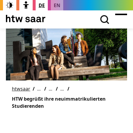
DE
EN
htwsaar
HTW begrüßt ihre neuimmatrikulierten
Studierenden