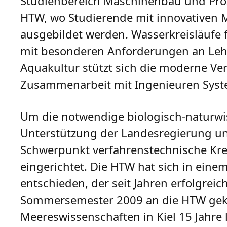
Studienbereich Maschinenbau und Proz
HTW, wo Studierende mit innovativen
ausgebildet werden. Wasserkreisläufe fü
mit besonderen Anforderungen an Lehr
Aquakultur stützt sich die moderne Ver
Zusammenarbeit mit Ingenieuren System
Um die notwendige biologisch-naturwi
Unterstützung der Landesregierung un
Schwerpunkt verfahrenstechnische Krei
eingerichtet. Die HTW hat sich in ein
entschieden, der seit Jahren erfolgreich
Sommersemester 2009 an die HTW geko
Meereswissenschaften in Kiel 15 Jahre 