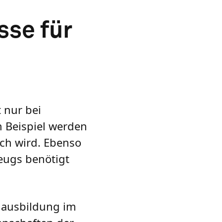
sse für
 nur bei
 Beispiel werden
ich wird. Ebenso
zeugs benötigt
ulausbildung im