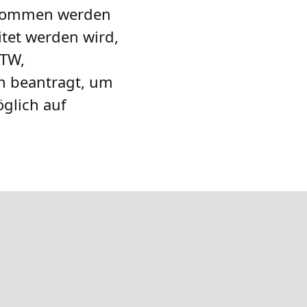
genommen werden
tet werden wird,
HTW,
en beantragt, um
öglich auf