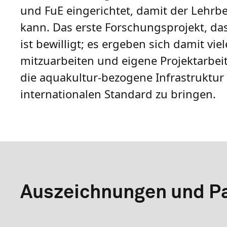
und FuE eingerichtet, damit der Leh
kann. Das erste Forschungsprojekt, d
ist bewilligt; es ergeben sich damit vi
mitzuarbeiten und eigene Projektarbei
die aquakultur-bezogene Infrastruktur 
internationalen Standard zu bringen.
Auszeichnungen und Pa