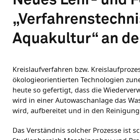
„Verfahrenstechni
Aquakultur“ an d
Kreislaufverfahren bzw. Kreislaufproze
ökologieorientierten Technologien zu
heute so gefertigt, dass die Wiederve
wird in einer Autowaschanlage das Wass
wird, aufbereitet und in den Reinigun
Das Verständnis solcher Prozesse ist s