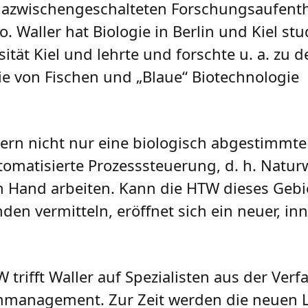
dazwischengeschalteten Forschungsaufenth
o. Waller hat Biologie in Berlin und Kiel st
sität Kiel und lehrte und forschte u. a. zu
ie von Fischen und „Blaue“ Biotechnologie
dern nicht nur eine biologisch abgestimmte
tomatisierte Prozesssteuerung, d. h. Natu
 Hand arbeiten. Kann die HTW dieses Gebi
n vermitteln, eröffnet sich ein neuer, inn
trifft Waller auf Spezialisten aus der Verf
mmanagement. Zur Zeit werden die neuen L