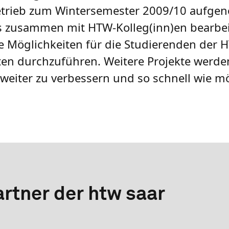
rbetrieb zum Wintersemester 2009/10 auf
as zusammen mit HTW-Kolleg(inn)en bearbei
ele Möglichkeiten für die Studierenden der 
ten durchzuführen. Weitere Projekte werd
weiter zu verbessern und so schnell wie m
rtner der htw saar