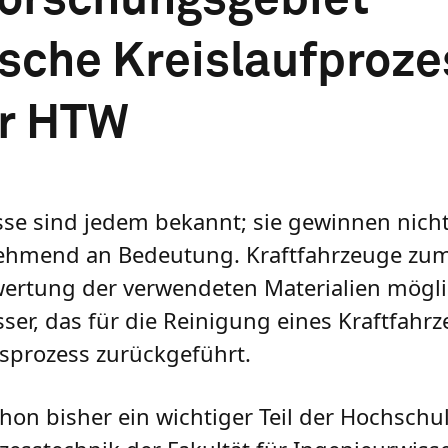
sche Kreislaufproze
er HTW
sse sind jedem bekannt; sie gewinnen nicht
nehmend an Bedeutung. Kraftfahrzeuge zum
rwertung der verwendeten Materialien mögl
er, das für die Reinigung eines Kraftfahr
gsprozess zurückgeführt.
chon bisher ein wichtiger Teil der Hochsch