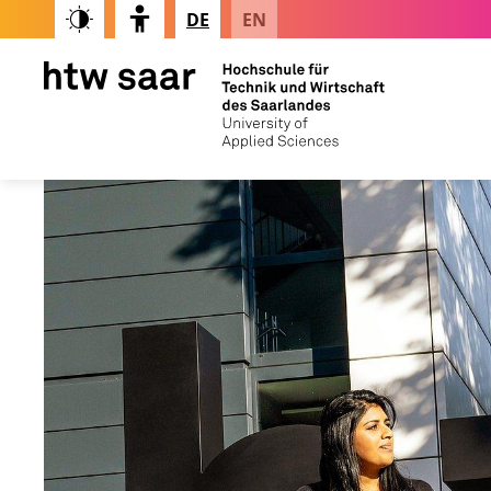
DE
EN