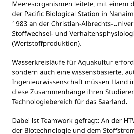
Meeresorganismen leitete, mit einem 
der Pacific Biological Station in Nanaim
1983 an der Christian-Albrechts-Univer
Stoffwechsel- und Verhaltensphysiolog
(Wertstoffproduktion).
Wasserkreisläufe für Aquakultur erfor
sondern auch eine wissensbasierte, au
Ingenieurwissenschaft müssen Hand in
diese Zusammenhänge ihren Studierende
Technologiebereich für das Saarland.
Dabei ist Teamwork gefragt: An der HTW 
der Biotechnologie und dem Stoffstro