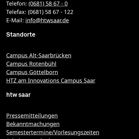
Telefon:
(0681) 58 67 - 0
Telefax: (0681) 58 67 - 122
E-Mail:
info
@
htwsaar
.de
Standorte
Campus Alt-Saarbrücken
Campus Rotenbühl
Campus Göttelborn
HTZ am Innovations Campus Saar
htw saar
Pressemitteilungen
Bekanntmachungen
Semestertermine/Vorlesungszeiten