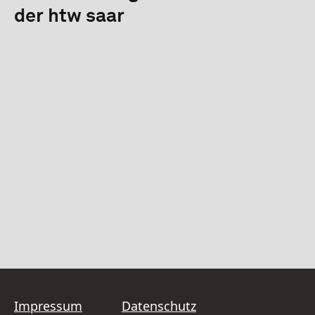
der htw saar
Impressum
Datenschutz