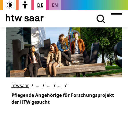
DE
EN
htwsaar
Pflegende Angehörige für Forschungsprojekt
der HTW gesucht