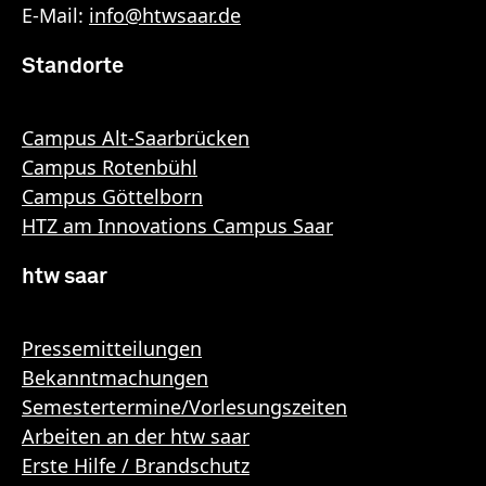
E-Mail:
info
@
htwsaar
.de
Standorte
Campus Alt-Saarbrücken
Campus Rotenbühl
Campus Göttelborn
HTZ am Innovations Campus Saar
htw saar
Pressemitteilungen
Bekanntmachungen
Semestertermine/Vorlesungszeiten
Arbeiten an der htw saar
Erste Hilfe / Brandschutz