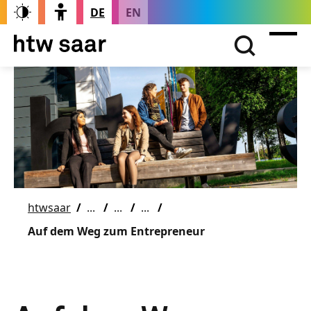
DE
EN
htwsaar
Auf dem Weg zum Entrepreneur